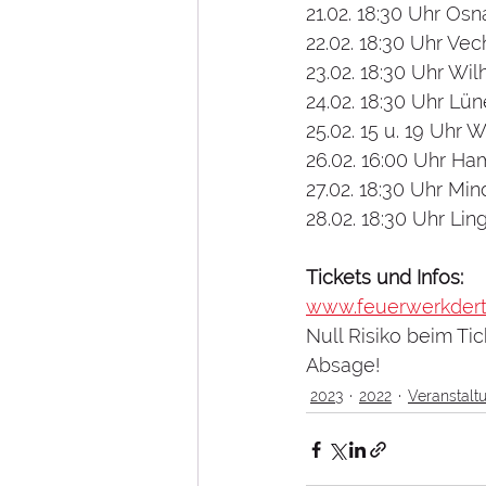
21.02. 18:30 Uhr Os
22.02. 18:30 Uhr V
23.02. 18:30 Uhr W
24.02. 18:30 Uhr Lü
25.02. 15 u. 19 Uhr
26.02. 16:00 Uhr Ha
27.02. 18:30 Uhr M
28.02. 18:30 Uhr L
Tickets und Infos:
www.feuerwerkdert
Null Risiko beim Ti
Absage!
2023
2022
Veranstalt