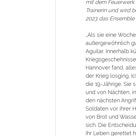
mit dem Feuerwerk de
Trainerin und wird 
2023 das Ensemble m
„Als sie eine Woche
außergewöhnlich gut
Aguilar. Innerhalb 
Kriegsgeschehnisse,
Hannover fand, alle
der Krieg losging. I
die 19-Jährige. Sie
und von Nächten, in
den nächsten Angrif
Soldaten vor ihrer 
von Brot und Wasser
sich. Die Entscheid
ihr Leben gerettet h