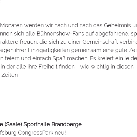
!“
Monaten werden wir nach und nach das Geheimnis u
können sich alle Bühnenshow-Fans auf abgefahrene, sp
raktere freuen, die sich zu einer Gemeinschaft verbin
egen ihrer Einzigartigkeiten gemeinsam eine gute Zeit
n feiern und einfach Spaß machen. Es kreiert ein leide
in der alle ihre Freiheit finden - wie wichtig in diesen 
 Zeiten
lle (Saale) Sporthalle Brandberge
lfsburg CongressPark neu!