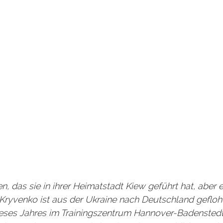
en, das sie in ihrer Heimatstadt Kiew geführt hat, aber e
 Kryvenko ist aus der Ukraine nach Deutschland geflo
 dieses Jahres im Trainingszentrum Hannover-Badenste