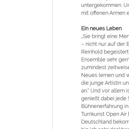
untergekommen. Und 
mit offenen Armen 
Ein neues Leben
„Sie bringt eine Me
– nicht nur auf der
Reinhold begeistert 
Ensemble sehr gern 
zumindest zeitweise 
Neues lernen und we
die junge Artistin u
an.“ Und vor allem i
genießt dabei jede 
Bühnenerfahrung in
Turnkunst Open Air 
Deutschland bekomm