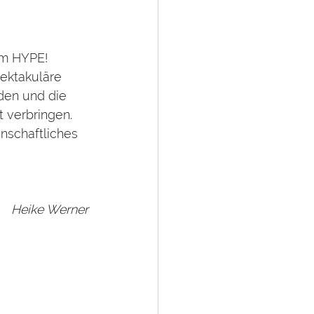
m HYPE! 
ektakuläre 
den und die 
 verbringen. 
nschaftliches 
Heike Werner