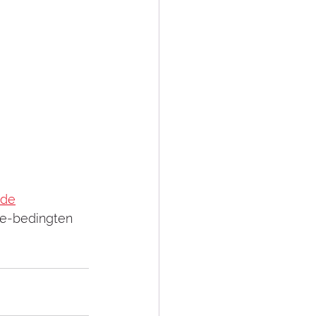
.de
ie-bedingten 