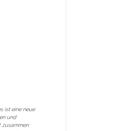
s ist eine neue 
hen und 
dt zusammen 