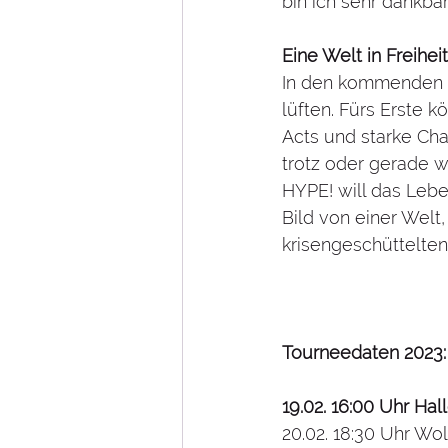
bin ich sehr dankbar
Eine Welt in Freiheit
In den kommenden 
lüften. Fürs Erste 
Acts und starke Cha
trotz oder gerade w
HYPE! will das Lebe
Bild von einer Welt, 
krisengeschüttelten
Tourneedaten 2023:
19.02. 16:00 Uhr Ha
20.02. 18:30 Uhr Wo