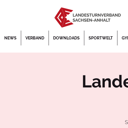
NEWS
VERBAND
DOWNLOADS
SPORTWELT
GY
Lande
S