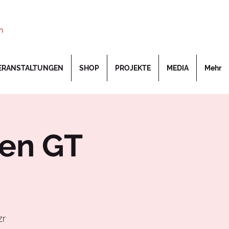
n
ERANSTALTUNGEN
SHOP
PROJEKTE
MEDIA
Mehr
ten GT
zr