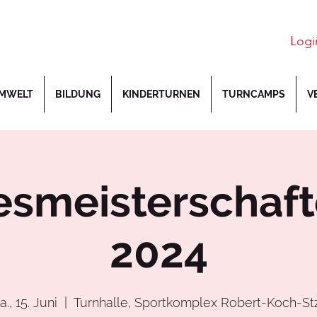
Logi
MWELT
BILDUNG
KINDERTURNEN
TURNCAMPS
V
smeisterschaf
2024
a., 15. Juni
  |  
Turnhalle, Sportkomplex Robert-Koch-St