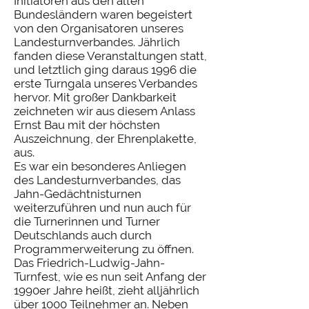
Initiatoren aus den alten
Bundesländern waren begeistert
von den Organisatoren unseres
Landesturnverbandes. Jährlich
fanden diese Veranstaltungen statt,
und letztlich ging daraus 1996 die
erste Turngala unseres Verbandes
hervor. Mit großer Dankbarkeit
zeichneten wir aus diesem Anlass
Ernst Bau mit der höchsten
Auszeichnung, der Ehrenplakette,
aus.
Es war ein besonderes Anliegen
des Landesturnverbandes, das
Jahn-Gedächtnisturnen
weiterzuführen und nun auch für
die Turnerinnen und Turner
Deutschlands auch durch
Programmerweiterung zu öffnen.
Das Friedrich-Ludwig-Jahn-
Turnfest, wie es nun seit Anfang der
1990er Jahre heißt, zieht alljährlich
über 1000 Teilnehmer an. Neben