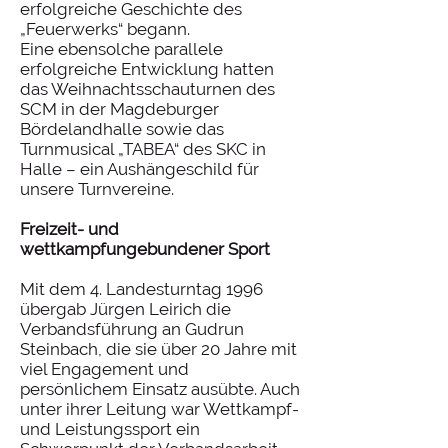
erfolgreiche Geschichte des
„Feuerwerks“ begann.
Eine ebensolche parallele
erfolgreiche Entwicklung hatten
das Weihnachtsschauturnen des
SCM in der Magdeburger
Bördelandhalle sowie das
Turnmusical „TABEA“ des SKC in
Halle – ein Aushängeschild für
unsere Turnvereine.
Freizeit- und
wettkampfungebundener Sport
Mit dem 4. Landesturntag 1996
übergab Jürgen Leirich die
Verbandsführung an Gudrun
Steinbach, die sie über 20 Jahre mit
viel Engagement und
persönlichem Einsatz ausübte. Auch
unter ihrer Leitung war Wettkampf-
und Leistungssport ein