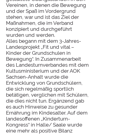
Vereinen, in denen die Bewegung
und der Spaß im Vordergrund
stehen, war und ist das Ziel der
Maßnahmen, die im Verband
konzipiert und durchgeführt
wurden und werden.
Alles begann mit dem 3-Jahres-
Landesprojekt „Fit und vital –
Kinder der Grundschulen in
Bewegung“. In Zusammenarbeit
des Landesturnverbandes mit dem
Kultusministerium und der AOK
Sachsen-Anhalt wurde die
Entwicklung von Grundschülern,
die sich regelmäßig sportlich
betätigen, verglichen mit Schülern,
die dies nicht tun. Ergänzend gab
es auch Hinweise zu gesunder
Ernährung im Kindesalter. Auf dem
landesoffenen „Kinderturn-
Kongress“ in Halle/ Saale wurde
eine mehr als positive Bilanz