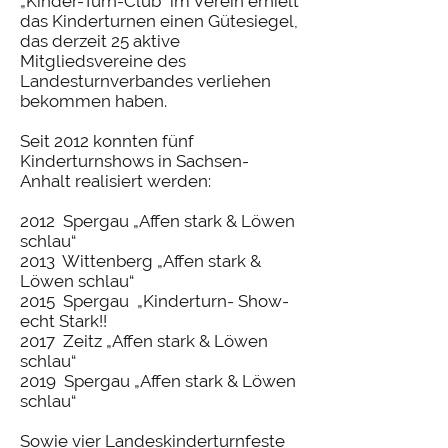
„Kinder-Turn-Club“ im Verein erhielt
das Kinderturnen einen Gütesiegel,
das derzeit 25 aktive
Mitgliedsvereine des
Landesturnverbandes verliehen
bekommen haben.
Seit 2012 konnten fünf
Kinderturnshows in Sachsen-
Anhalt realisiert werden:
2012 Spergau „Affen stark & Löwen
schlau“
2013 Wittenberg „Affen stark &
Löwen schlau“
2015 Spergau „Kinderturn- Show-
echt Stark!!
2017 Zeitz „Affen stark & Löwen
schlau“
2019 Spergau „Affen stark & Löwen
schlau“
Sowie vier Landeskinderturnfeste