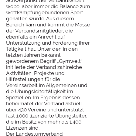
Schwerpunkt der Verbandsarbeit,
wobei aber immer die Balance zum
wettkampfungebundenen Sport
gehalten wurde. Aus diesem
Bereich kam und kommt die Masse
der Verbandsmitglieder, die
ebenfalls ein Anrecht auf
Unterstützung und Förderung ihrer
Tätigkeit hat. Unter den in den
letzten Jahren bekannt
gewordenem Begriff „Gymwelt“
initiierte der Verband zahlreiche
Aktivitäten, Projekte und
Hilfestellungen für die
Vereinsarbeit im Allgemeinen und
die Übungsleitertätigkeit im
Speziellen. Im Ergebnis dessen
beheimatet der Verband aktuell
über 430 Vereine und unterstützt
fast 1.000 lizenzierte Übungsleiter,
die im Besitz von mehr als 1.400
Lizenzen sind.
Der Landesturnverband