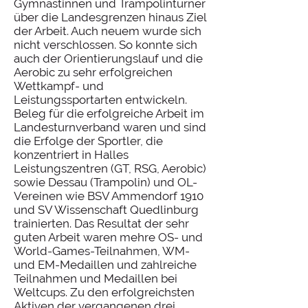
Gymnastinnen und Trampolinturner
über die Landesgrenzen hinaus Ziel
der Arbeit. Auch neuem wurde sich
nicht verschlossen. So konnte sich
auch der Orientierungslauf und die
Aerobic zu sehr erfolgreichen
Wettkampf- und
Leistungssportarten entwickeln.
Beleg für die erfolgreiche Arbeit im
Landesturnverband waren und sind
die Erfolge der Sportler, die
konzentriert in Halles
Leistungszentren (GT, RSG, Aerobic)
sowie Dessau (Trampolin) und OL-
Vereinen wie BSV Ammendorf 1910
und SV Wissenschaft Quedlinburg
trainierten. Das Resultat der sehr
guten Arbeit waren mehre OS- und
World-Games-Teilnahmen, WM-
und EM-Medaillen und zahlreiche
Teilnahmen und Medaillen bei
Weltcups. Zu den erfolgreichsten
Aktiven der vergangenen drei