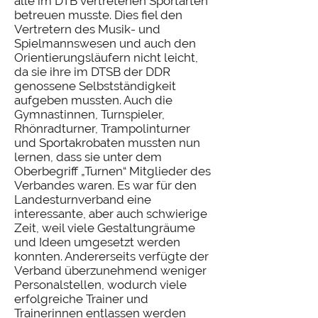
alle im DTB vertretenen Sportarten
betreuen musste. Dies fiel den
Vertretern des Musik- und
Spielmannswesen und auch den
Orientierungsläufern nicht leicht,
da sie ihre im DTSB der DDR
genossene Selbstständigkeit
aufgeben mussten. Auch die
Gymnastinnen, Turnspieler,
Rhönradturner, Trampolinturner
und Sportakrobaten mussten nun
lernen, dass sie unter dem
Oberbegriff „Turnen“ Mitglieder des
Verbandes waren. Es war für den
Landesturnverband eine
interessante, aber auch schwierige
Zeit, weil viele Gestaltungräume
und Ideen umgesetzt werden
konnten. Andererseits verfügte der
Verband überzunehmend weniger
Personalstellen, wodurch viele
erfolgreiche Trainer und
Trainerinnen entlassen werden