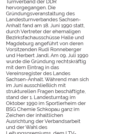
Turnverband der DDR
hervorgegangen. Die
Gründungsveranstaltung des
Landesturnverbandes Sachsen-
Anhalt fand am 18. Juni 1990 statt,
durch Vertreter der ehemaligen
Bezirksfachausschüsse Halle und
Magdeburg angeführt von deren
Vorsitzenden Rudi Ronneberger
und Herbert Jandl. Am 09. Juli 1990
wurde die Gründung rechtskräftig
mit dem Eintrag in das
Vereinsregister des Landes
Sachsen-Anhalt. Während man sich
im Juni ausschließlich mit
strukturellen Fragen beschäftigte,
stand der 1. Landesturntag im
Oktober 1990 im Sportlerheim der
BSG Chemie Schkopau ganz im
Zeichen der inhaltlichen
Ausrichtung der Verbandsarbeit
und der Wahl des
Leitungsgremiums, dem LTV-