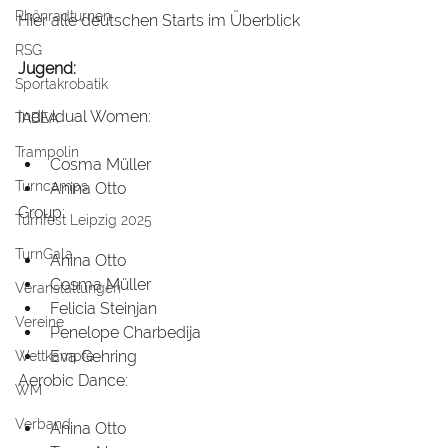
Rhönradturnen
Hier alle deutschen Starts im Überblick
RSG
Jugend:
Sportakrobatik
Individual Women:
TABEA
Trampolin
Cosma Müller
Turncamps
Anina Otto
Group:
Turnfest Leipzig 2025
TurnGala
Anina Otto
Cosma Müller
Veranstaltungen
Felicia Steinjan
Vereine
Penelope Charbedija
Eva Gehring
Wettkämpfe
Aerobic Dance:
WM
Verband
Anina Otto