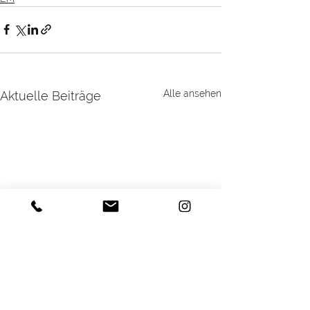
Alle ansehen
Aktuelle Beiträge