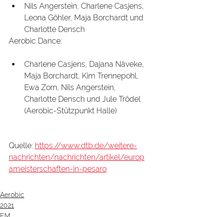
Nils Angerstein, Charlene Casjens, 
Leona Göhler, Maja Borchardt und 
Charlotte Densch  
Aerobic Dance:
Charlene Casjens, Dajana Näveke, 
Maja Borchardt, Kim Trennepohl, 
Ewa Zorn, Nils Angerstein, 
Charlotte Densch und Jule Trödel 
(Aerobic-Stützpunkt Halle)
Quelle: 
https://www.dtb.de/weitere-
nachrichten/nachrichten/artikel/europ
ameisterschaften-in-pesaro
Aerobic
2021
EM