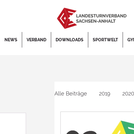
NEWS
VERBAND
DOWNLOADS
SPORTWELT
GY
Alle Beiträge
2019
202
Bildung
Corona
De