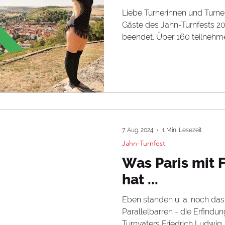
Liebe Turnerinnen und Turne
Gäste des Jahn-Turnfests 20
beendet. Über 160 teilnehme
7. Aug. 2024
1 Min. Lesezeit
Jahn-Turnfest
Was Paris mit 
hat ...
Eben standen u. a. noch da
Parallelbarren - die Erfind