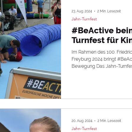
23. Aug. 2024
2 Min. Lesezeit
Jahn-Turnfest
#BeActive bei
Turnfest für Ki
Im Rahmen des 100. Friedri
Freyburg 2024 bringt #BeAct
Bewegung Das Jahn-Turnfest 
20. Aug. 2024
2 Min. Lesezeit
Jahn-Turnfest