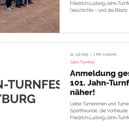
Friedrich‑Ludwig‑Jahn‑Turnfest in Freyburg/U
Geschichte – und die Bilanz 
22. Juli 2025
1 Min. Lesezeit
Jahn-Turnfest
Anmeldung ges
101. Jahn-Turnf
näher!
Liebe Turnerinnen und Turne
Sportfreunde, die Vorfreude s
Friedrich‑Ludwig‑Jahn‑Turnfes