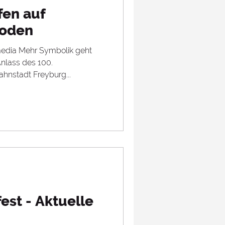
fen auf
Boden
edia Mehr Symbolik geht
nstadt Freyburg...
est - Aktuelle