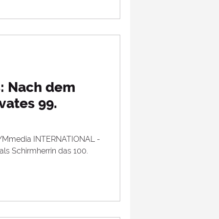
: Nach dem
ivates 99.
als Schirmherrin das 100.