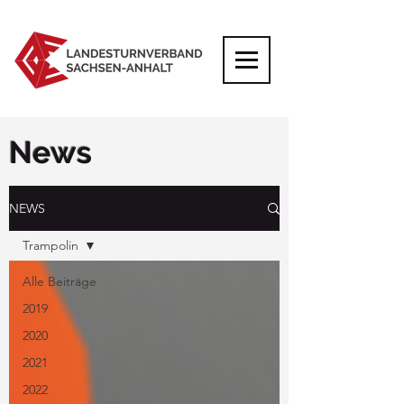
News
NEWS
Trampolin
Alle Beiträge
2019
2020
2021
2022