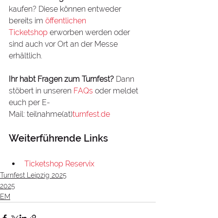
kaufen? Diese können entweder 
bereits im
 öffentlichen 
Ticketshop
 erworben werden oder 
sind auch vor Ort an der Messe 
erhältlich. 
Ihr habt Fragen zum Turnfest?
 Dann 
stöbert in unseren 
FAQs
 oder meldet 
euch per E-
Mail: teilnahme(at)
turnfest.de
Weiterführende Links
Ticketshop Reservix
Turnfest Leipzig 2025
2025
EM