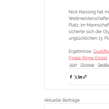
Nick Klessing hat m
Weltmeisterschaften
Platz. Im Mannscha
sicherte sich die O
unglücklichen 13. Pl
Ergebnisse: 
Qualifi
Finale Ringe Einzel
2019
Olympia
Gerätt
Aktuelle Beiträge