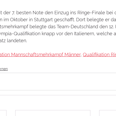
it der 7. besten Note den Einzug ins Ringe-Finale bei 
 im Oktober in Stuttgart geschafft. Dort belegte er da
ftsmehrkampf belegte das Team-Deutschland den 12. P
lympia-Qualifikation knapp vor den Italienern, welche 
atz landeten.
kation Mannschaftsmehrkampf Männer
, 
Qualifikation R
urnen