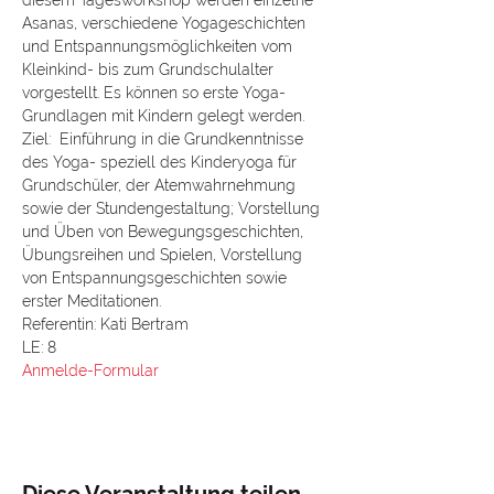
diesem Tagesworkshop werden einzelne 
Asanas, verschiedene Yogageschichten 
und Entspannungsmöglichkeiten vom 
Kleinkind- bis zum Grundschulalter 
vorgestellt. Es können so erste Yoga-
Grundlagen mit Kindern gelegt werden. 
Ziel:  Einführung in die Grundkenntnisse 
des Yoga- speziell des Kinderyoga für 
Grundschüler, der Atemwahrnehmung 
sowie der Stundengestaltung; Vorstellung 
und Üben von Bewegungsgeschichten, 
Übungsreihen und Spielen, Vorstellung 
von Entspannungsgeschichten sowie 
erster Meditationen.
Referentin: Kati Bertram
LE: 8
Anmelde-Formular