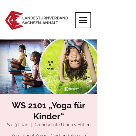
WS 2101 „Yoga für
Kinder“
Sa., 30. Jan.
  |  
Grundschule Ulrich v. Hutten
Yoga bringt Körper, Geist und Seele in