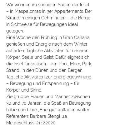
Wir wohnen im sonnigen Süden der Insel 
– in Maspalomas in 3er Appartements. Der 
Strand in einigen Gehminuten – die Berge 
in Sichtweise für Bewegungen ideal 
gelegen.
Eine Woche den Frühling in Gran Canaria 
genießen und Energie nach dem Winter 
aufladen. Tägliche Aktivitäten für unseren 
Körper, Seele und Geist. Dafür eignet sich 
die Insel fantastisch – am Pool, Meer, Park, 
Strand, in den Dünen und den Bergen. 
Tägliche Aktivitäten zur Energiegewinnung 
– Bewegung und Entspannung – für 
Körper und Sinne.
Zielgruppe: Frauen und Männer zwischen 
30 und 70 Jahren, die Spaß an Bewegung 
haben und ihre „Energie“ aufladen wollen
Referenten: Barbara Stengl u.a.
Meldeschluss: 21.12.2020