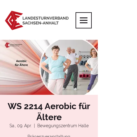
WS 2214 Aerobic für
Ältere
Sa., 09. Apr.
  |  
Bewegungszentrum Halle
Präsenzveranstaltung