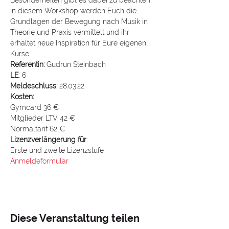
Besonderheiten gibt es dabei zu beachten. 
In diesem Workshop werden Euch die 
Grundlagen der Bewegung nach Musik in 
Theorie und Praxis vermittelt und ihr 
erhaltet neue Inspiration für Eure eigenen 
Kurse.
Referentin: 
Gudrun Steinbach
LE
: 6
Meldeschluss:
 28.03.22
Kosten:
Gymcard 36 €
Mitglieder LTV 42 €
Normaltarif 62 €
Lizenzverlängerung für
:
Erste und zweite Lizenzstufe
Anmeldeformular
Diese Veranstaltung teilen