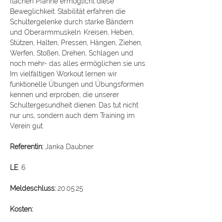
flachen Pfanne ermöglicht diese 
Beweglichkeit. Stabilität erfahren die 
Schultergelenke durch starke Bändern 
und Oberarmmuskeln. Kreisen, Heben, 
Stützen, Halten, Pressen, Hängen, Ziehen, 
Werfen, Stoßen, Drehen, Schlagen und 
noch mehr- das alles ermöglichen sie uns. 
Im vielfältigen Workout lernen wir 
funktionelle Übungen und Übungsformen 
kennen und erproben, die unserer 
Schultergesundheit dienen. Das tut nicht 
nur uns, sondern auch dem Training im 
Verein gut.
Referentin:
 Janka Daubner
LE
: 6
Meldeschluss:
 20.05.25
Kosten: