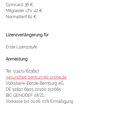
Gymcard 36 €
Mitglieder LTV 42 €
Normaltarif 62 €
Lizenzverlängerung für
:
Erste Lizenzstufe
Anmeldung
Tel.: 03471/623657
gesundheit-zentrum@t-online.de
Volksbank-Börde-Bernburg eG
DE 91810 6905 20100 150665
BIC GENODEF 1WZL
Vorkasse bis 01.06. 10% Ermäßigung