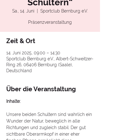
Schultern“
Sa., 14. Juni
  |  
Sportclub Bernburg e.V.
Präsenzveranstaltung
Zeit & Ort
14. Juni 2025, 09:00 – 14:30
Sportclub Bernburg e.V., Albert-Schweitzer-
Ring 26, 06406 Bernburg (Saale),
Deutschland
Über die Veranstaltung
Inhalte:
Unsere beiden Schultern sind wahrlich ein 
Wunder der Natur, beweglich in alle 
Richtungen und zugleich stabil. Der gut 
sichtbare Oberarmkopf in einer eher 