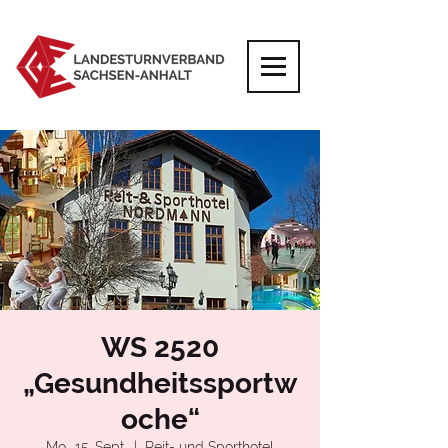
WS 2520
„Gesundheitssportw
oche“
Mo., 15. Sept.
  |  
Reit- und Sporthotel