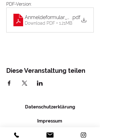
PDF-Version:
Anmeldeformular_neu
.pdf
Download PDF • 1.21MB
Diese Veranstaltung teilen
Datenschutzerklärung
Impressum
Förderer