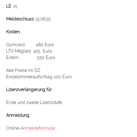
LE
: 15
Meldeschluss:
 15.06.25
Kosten:
Gymcard         480 Euro
LTV-Mitglied  425  Euro
Extern               550 Euro
Alle Preise im DZ
Einzelzimmeraufschlag 100 Euro
Lizenzverlängerung für
:
Erste und zweite Lizenzstufe
Anmeldung
Online-
Anmeldeformular