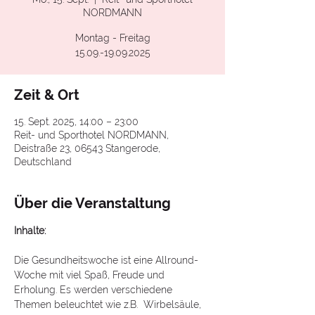
NORDMANN
Montag - Freitag
15.09.-19.09.2025
Zeit & Ort
15. Sept. 2025, 14:00 – 23:00
Reit- und Sporthotel NORDMANN,
Deistraße 23, 06543 Stangerode,
Deutschland
Über die Veranstaltung
Inhalte:
Die Gesundheitswoche ist eine Allround-
Woche mit viel Spaß, Freude und 
Erholung. Es werden verschiedene 
Themen beleuchtet wie z.B.  Wirbelsäule, 