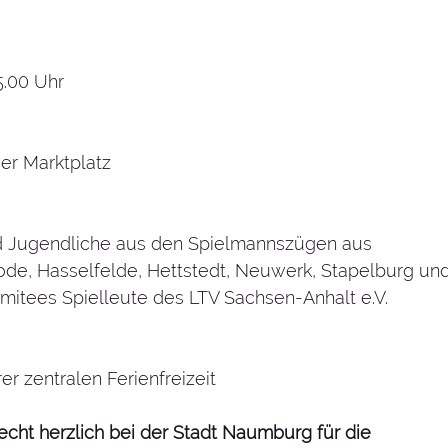
5.00 Uhr
r Marktplatz
nd Jugendliche aus den Spielmannszügen aus 
ode, Hasselfelde, Hettstedt, Neuwerk, Stapelburg und
mitees Spielleute des LTV Sachsen-Anhalt e.V.
r zentralen Ferienfreizeit 
cht herzlich bei der Stadt Naumburg für die 