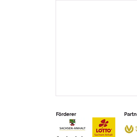
Förderer
Partn