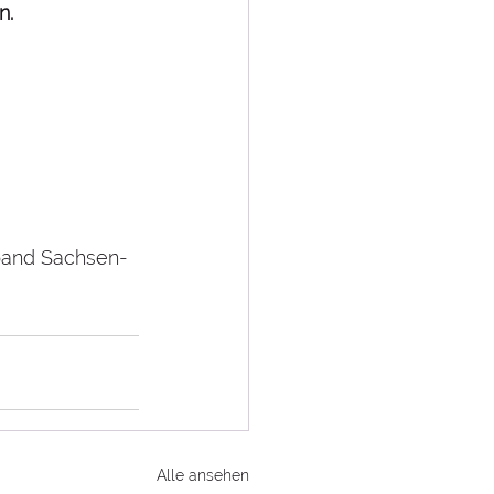
. 
band Sachsen-
Alle ansehen