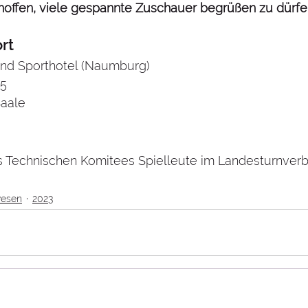
hoffen, viele gespannte Zuschauer begrüßen zu dürfen
rt
und Sporthotel (Naumburg)
15
aale
 Technischen Komitees Spielleute im Landesturnver
wesen
2023