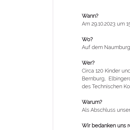
Wann?
Am 29.10.2023 um 1
Wo?
Auf dem Naumburge
Wer?  
Circa 120 Kinder u
Bernburg,  Elbinger
des Technischen Ko
Warum?
Als Abschluss unsere
Wir bedanken uns re