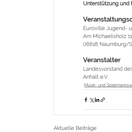
Unterstützung und 
Veranstaltungso
Euroville Jugend- 
Am Michaelisholz 1
06618 Naumburg/S
Veranstalter
Landesvorstand des
Anhalt e.V.
Musik- und Spielmanns
Aktuelle Beiträge