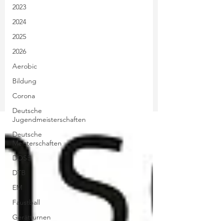
2023
2024
2025
2026
Aerobic
Bildung
Corona
Deutsche
Jugendmeisterschaften
Deutsche
Meisterschaften
DOSB
DTB
EM
Faustball
Gerätturnen