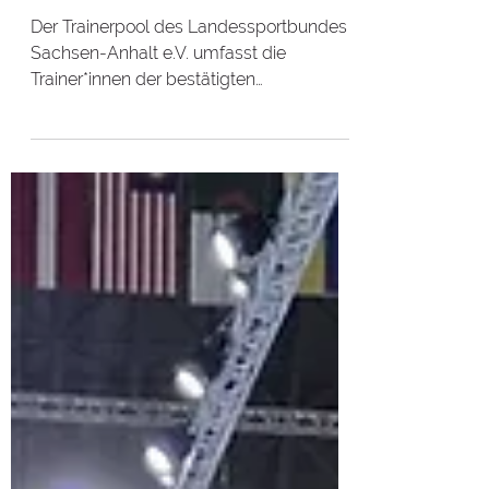
Wasserspringen
Der Trainerpool des Landessportbundes
Sachsen-Anhalt e.V. umfasst die
Trainer*innen der bestätigten
Schwerpunktsportarten des Landes. Die...