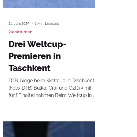
24. Juni 2025
1 Min. Lesezeit
Gerätturnen
Drei Weltcup-
Premieren in
Taschkent
DTB-Riege beim Weltcup in Taschkent
(Foto: DTB) Bulka, Graf und Öztürk mit
fünf Finalteilnahmen Beim Weltcup in
Taschkent (UZB)...