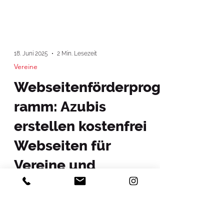
18. Juni 2025
2 Min. Lesezeit
Vereine
Webseitenförderprog
ramm: Azubis
erstellen kostenfrei