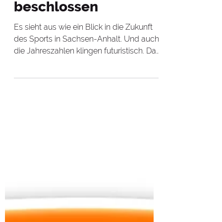
23. Juni 2025
2 Min. Lesezeit
LSB
Leistungssportkonze
pt 2025 bis 2037 ist
beschlossen
Es sieht aus wie ein Blick in die Zukunft
des Sports in Sachsen-Anhalt. Und auch
die Jahreszahlen klingen futuristisch. Das
neue...