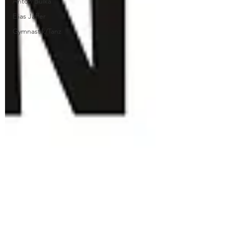
Anton Bulka
Elias Jaffer
Gymnastik/Tanz